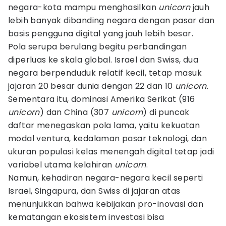
negara-kota mampu menghasilkan
unicorn
jauh
lebih banyak dibanding negara dengan pasar dan
basis pengguna digital yang jauh lebih besar.
Pola serupa berulang begitu perbandingan
diperluas ke skala global. Israel dan Swiss, dua
negara berpenduduk relatif kecil, tetap masuk
jajaran 20 besar dunia dengan 22 dan 10
unicorn
.
Sementara itu, dominasi Amerika Serikat (916
unicorn
) dan China (307
unicorn
) di puncak
daftar menegaskan pola lama, yaitu kekuatan
modal ventura, kedalaman pasar teknologi, dan
ukuran populasi kelas menengah digital tetap jadi
variabel utama kelahiran
unicorn
.
Namun, kehadiran negara-negara kecil seperti
Israel, Singapura, dan Swiss di jajaran atas
menunjukkan bahwa kebijakan pro-inovasi dan
kematangan ekosistem investasi bisa