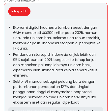
on-demand. (freepik.com)
Intinya Sih
Ekonomi digital Indonesia tumbuh pesat dengan
GMV mendekati US$100 miliar pada 2025, namun
tidak ada unicorn baru selama tiga tahun terakhir,
membuat posisi Indonesia stagnan di peringkat ke-
17 dunia.
Pendanaan startup di Indonesia anjlok lebih dari
95% sejak puncak 2021, bergeser ke tahap lanjut
dan menekan peluang lahirnya unicorn baru,
diperparah oleh skandal tata kelola seperti kasus
eFishery.
Sektor AI muncul sebagai peluang baru dengan
pertumbuhan pendapatan 127% dan tingkat
penggunaan tinggi di masyarakat, berpotensi
menjadi sumber lahirnya unicorn berikutnya jika
ekosistem riset dan regulasi diperkuat.