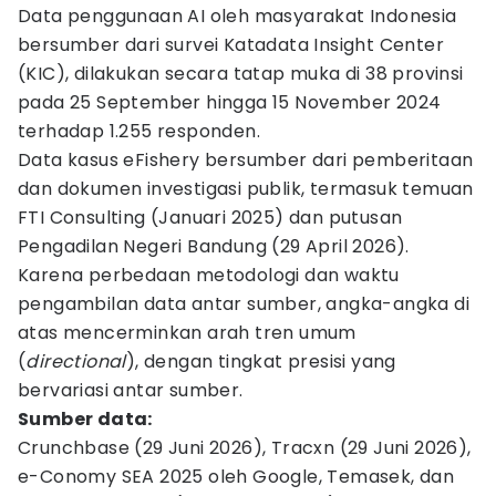
Data penggunaan AI oleh masyarakat Indonesia
bersumber dari survei Katadata Insight Center
(KIC), dilakukan secara tatap muka di 38 provinsi
pada 25 September hingga 15 November 2024
terhadap 1.255 responden.
Data kasus eFishery bersumber dari pemberitaan
dan dokumen investigasi publik, termasuk temuan
FTI Consulting (Januari 2025) dan putusan
Pengadilan Negeri Bandung (29 April 2026).
Karena perbedaan metodologi dan waktu
pengambilan data antar sumber, angka-angka di
atas mencerminkan arah tren umum
(
directional
), dengan tingkat presisi yang
bervariasi antar sumber.
Sumber data:
Crunchbase (29 Juni 2026), Tracxn (29 Juni 2026),
e-Conomy SEA 2025 oleh Google, Temasek, dan