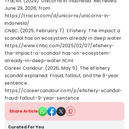
Tracxn. (2029). Unicorns in Indonesia. Retrieved
June 29, 2026, from
https://tracxn.com/d/unicorns/unicorns-in-
indonesia/
CNBC. (2025, February 7). EFishery: The impact a
scandal has on ecosystem already in deep water.
https://www.cnbc.com/2025/02/07/efishery-
the-impact-a-scandal-has-on-ecosystem-
already-in-deep-water.html
Career Candour. (2026, May 5). The eFishery
scandal explained: Fraud, fallout, and the 9-year
sentence.
https://careercandour.com/p/efishery-scandal-
fraud-fallout-9-year-sentence
Share Article
Curated For You