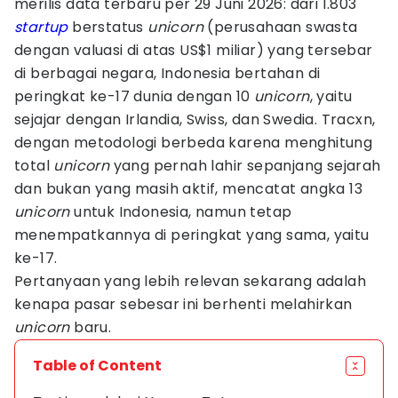
merilis data terbaru per 29 Juni 2026: dari 1.803
startup
berstatus
unicorn
(perusahaan swasta
dengan valuasi di atas US$1 miliar) yang tersebar
di berbagai negara, Indonesia bertahan di
peringkat ke-17 dunia dengan 10
unicorn
, yaitu
sejajar dengan Irlandia, Swiss, dan Swedia. Tracxn,
dengan metodologi berbeda karena menghitung
total
unicorn
yang pernah lahir sepanjang sejarah
dan bukan yang masih aktif, mencatat angka 13
unicorn
untuk Indonesia, namun tetap
menempatkannya di peringkat yang sama, yaitu
ke-17.
Pertanyaan yang lebih relevan sekarang adalah
kenapa pasar sebesar ini berhenti melahirkan
unicorn
baru.
Table of Content