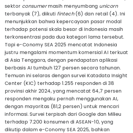
sektor
consumer
masih menyumbang
unicorn
terbanyak (7), diikuti
fintech
(6) dan retail (4). Ini
menunjukkan bahwa kepercayaan pasar modal
terhadap potensi skala besar di Indonesia masih
terkonsentrasi pada dua kategori lama tersebut.
Tapi e-Conomy SEA 2025 mencatat Indonesia
justru mengalami momentum komersial AI terkuat
di Asia Tenggara, dengan pendapatan aplikasi
berbasis AI tumbuh 127 persen secara tahunan.
Temuan ini selaras dengan survei Katadata Insight
Center (KIC) terhadap 1.255 responden di 38
provinsi akhir 2024, yang mencatat 64,7 persen
responden mengaku pernah menggunakan AI,
dengan mayoritas (81,2 persen) untuk mencari
informasi. Survei terpisah dari Google dan Milieu
terhadap 7.200 konsumen di ASEAN-10, yang
dikutip dalam e-Conomy SEA 2025, bahkan