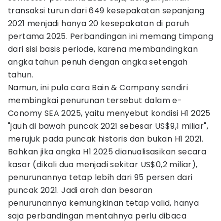
transaksi turun dari 649 kesepakatan sepanjang
2021 menjadi hanya 20 kesepakatan di paruh
pertama 2025. Perbandingan ini memang timpang
dari sisi basis periode, karena membandingkan
angka tahun penuh dengan angka setengah
tahun.
Namun, ini pula cara Bain & Company sendiri
membingkai penurunan tersebut dalam e-
Conomy SEA 2025, yaitu menyebut kondisi H1 2025
"jauh di bawah puncak 2021 sebesar US$9,1 miliar",
merujuk pada puncak historis dan bukan H1 2021.
Bahkan jika angka H1 2025 dianualisasikan secara
kasar (dikali dua menjadi sekitar US$0,2 miliar),
penurunannya tetap lebih dari 95 persen dari
puncak 2021. Jadi arah dan besaran
penurunannya kemungkinan tetap valid, hanya
saja perbandingan mentahnya perlu dibaca