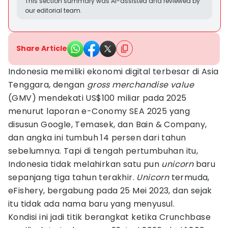
This section summary was AI-assisted and reviewed by
our editorial team.
Share Article
Indonesia memiliki ekonomi digital terbesar di Asia
Tenggara, dengan
gross merchandise value
(GMV) mendekati US$100 miliar pada 2025
menurut laporan e-Conomy SEA 2025 yang
disusun Google, Temasek, dan Bain & Company,
dan angka ini tumbuh 14 persen dari tahun
sebelumnya. Tapi di tengah pertumbuhan itu,
Indonesia tidak melahirkan satu pun
unicorn
baru
sepanjang tiga tahun terakhir.
Unicorn
termuda,
eFishery, bergabung pada 25 Mei 2023, dan sejak
itu tidak ada nama baru yang menyusul.
Kondisi ini jadi titik berangkat ketika Crunchbase