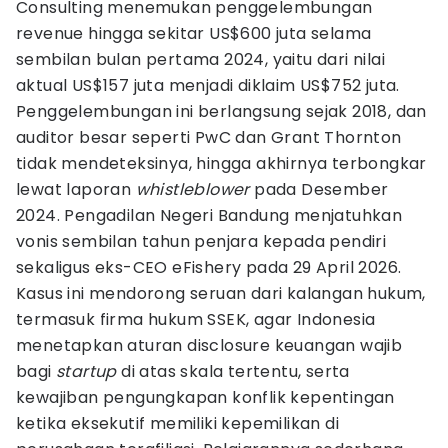
Consulting menemukan penggelembungan
revenue hingga sekitar US$600 juta selama
sembilan bulan pertama 2024, yaitu dari nilai
aktual US$157 juta menjadi diklaim US$752 juta.
Penggelembungan ini berlangsung sejak 2018, dan
auditor besar seperti PwC dan Grant Thornton
tidak mendeteksinya, hingga akhirnya terbongkar
lewat laporan
whistleblower
pada Desember
2024. Pengadilan Negeri Bandung menjatuhkan
vonis sembilan tahun penjara kepada pendiri
sekaligus eks-CEO eFishery pada 29 April 2026.
Kasus ini mendorong seruan dari kalangan hukum,
termasuk firma hukum SSEK, agar Indonesia
menetapkan aturan disclosure keuangan wajib
bagi
startup
di atas skala tertentu, serta
kewajiban pengungkapan konflik kepentingan
ketika eksekutif memiliki kepemilikan di