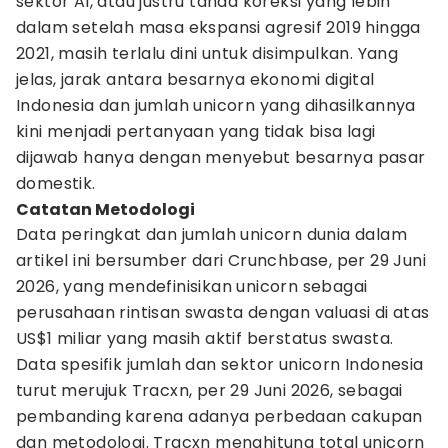
sektor AI, atau justru tanda koreksi yang lebih
dalam setelah masa ekspansi agresif 2019 hingga
2021, masih terlalu dini untuk disimpulkan. Yang
jelas, jarak antara besarnya ekonomi digital
Indonesia dan jumlah unicorn yang dihasilkannya
kini menjadi pertanyaan yang tidak bisa lagi
dijawab hanya dengan menyebut besarnya pasar
domestik.
Catatan Metodologi
Data peringkat dan jumlah unicorn dunia dalam
artikel ini bersumber dari Crunchbase, per 29 Juni
2026, yang mendefinisikan unicorn sebagai
perusahaan rintisan swasta dengan valuasi di atas
US$1 miliar yang masih aktif berstatus swasta.
Data spesifik jumlah dan sektor unicorn Indonesia
turut merujuk Tracxn, per 29 Juni 2026, sebagai
pembanding karena adanya perbedaan cakupan
dan metodologi. Tracxn menghitung total unicorn