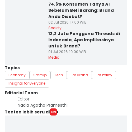
74,6% Konsumen Tanya AI
Sebelum Beli Barang: Brand
Anda Disebut?
02 Jul 2026, 17:00 WIB
Society
12,2 Juta Pengguna Threads di
Indonesia, Apa Implikasinya
untuk Brand?
01 Jul 2026, 10:00 WIB
Media
Topics
Economy
Startup
Tech
For Brand
For Policy
Insights for Everyone
Editorial Team
Editor
Nadia Agatha Pramesthi
Tonton lebih seru di