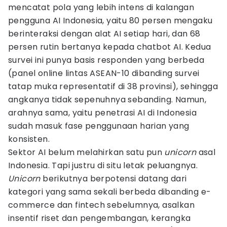
mencatat pola yang lebih intens di kalangan
pengguna AI Indonesia, yaitu 80 persen mengaku
berinteraksi dengan alat AI setiap hari, dan 68
persen rutin bertanya kepada chatbot AI. Kedua
survei ini punya basis responden yang berbeda
(panel online lintas ASEAN-10 dibanding survei
tatap muka representatif di 38 provinsi), sehingga
angkanya tidak sepenuhnya sebanding. Namun,
arahnya sama, yaitu penetrasi AI di Indonesia
sudah masuk fase penggunaan harian yang
konsisten.
Sektor AI belum melahirkan satu pun
unicorn
asal
Indonesia. Tapi justru di situ letak peluangnya.
Unicorn
berikutnya berpotensi datang dari
kategori yang sama sekali berbeda dibanding e-
commerce dan fintech sebelumnya, asalkan
insentif riset dan pengembangan, kerangka