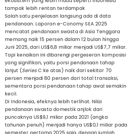
ekosistem yang lebih muda seperti Indonesia
tampak lebih rentan terdampak
Salah satu penjelasan langsung ada di data
pendanaan. Laporan e-Conomy SEA 2025
mencatat pendanaan swasta di Asia Tenggara
memang naik 15 persen dalam 12 bulan hingga
Juni 2025, dari US$6,8 miliar menjadi US$7,7 miliar.
Tapi kenaikan ini dibarengi pergeseran komposisi
yang signifikan, yaitu porsi pendanaan tahap
lanjut (
Series
C ke atas) naik dari sekitar 70
persen menjadi 80 persen dari total transaksi,
sementara porsi pendanaan tahap awal semakin
kecil.
Di Indonesia, efeknya lebih terlihat. Nilai
pendanaan swasta domestik anjlok dari
puncaknya US$9,1 miliar pada 2021 (angka
tahunan penuh) menjadi hanya US$0,1 miliar pada
semester pertama 2025 saja, dengan jumlah