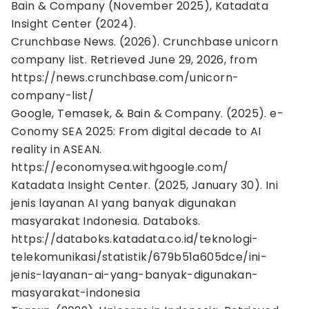
Bain & Company (November 2025), Katadata
Insight Center (2024).
Crunchbase News. (2026). Crunchbase unicorn
company list. Retrieved June 29, 2026, from
https://news.crunchbase.com/unicorn-
company-list/
Google, Temasek, & Bain & Company. (2025). e-
Conomy SEA 2025: From digital decade to AI
reality in ASEAN.
https://economysea.withgoogle.com/
Katadata Insight Center. (2025, January 30). Ini
jenis layanan AI yang banyak digunakan
masyarakat Indonesia. Databoks.
https://databoks.katadata.co.id/teknologi-
telekomunikasi/statistik/679b51a605dce/ini-
jenis-layanan-ai-yang-banyak-digunakan-
masyarakat-indonesia