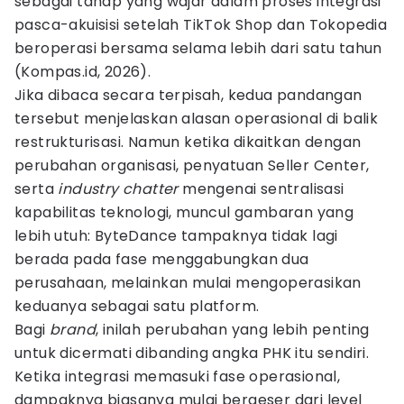
sebagai tahap yang wajar dalam proses integrasi
pasca-akuisisi setelah TikTok Shop dan Tokopedia
beroperasi bersama selama lebih dari satu tahun
(Kompas.id, 2026).
Jika dibaca secara terpisah, kedua pandangan
tersebut menjelaskan alasan operasional di balik
restrukturisasi. Namun ketika dikaitkan dengan
perubahan organisasi, penyatuan Seller Center,
serta
industry chatter
mengenai sentralisasi
kapabilitas teknologi, muncul gambaran yang
lebih utuh: ByteDance tampaknya tidak lagi
berada pada fase menggabungkan dua
perusahaan, melainkan mulai mengoperasikan
keduanya sebagai satu platform.
Bagi
brand
, inilah perubahan yang lebih penting
untuk dicermati dibanding angka PHK itu sendiri.
Ketika integrasi memasuki fase operasional,
dampaknya biasanya mulai bergeser dari level