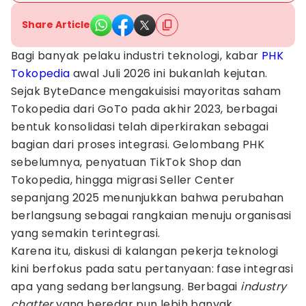
Share Article
Bagi banyak pelaku industri teknologi, kabar
PHK
Tokopedia
awal Juli 2026 ini bukanlah kejutan.
Sejak ByteDance mengakuisisi mayoritas saham
Tokopedia dari GoTo pada akhir 2023, berbagai
bentuk konsolidasi telah diperkirakan sebagai
bagian dari proses integrasi. Gelombang PHK
sebelumnya, penyatuan TikTok Shop dan
Tokopedia, hingga migrasi Seller Center
sepanjang 2025 menunjukkan bahwa perubahan
berlangsung sebagai rangkaian menuju organisasi
yang semakin terintegrasi.
Karena itu, diskusi di kalangan pekerja teknologi
kini berfokus pada satu pertanyaan: fase integrasi
apa yang sedang berlangsung. Berbagai
industry
chatter
yang beredar pun lebih banyak