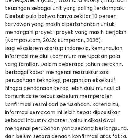
development
(R&D),
trust and safety
(TnS), dan
keuangan sebagai unit yang paling terdampak.
Disebut pula bahwa hanya sekitar 10 persen
karyawan yang masih dipertahankan untuk
menangani proyek-proyek yang masih berjalan
(Kompas.com, 2026; Kumparan, 2026).
Bagi ekosistem startup Indonesia, kemunculan
informasi melalui Ecommurz merupakan pola
yang familiar. Dalam beberapa tahun terakhir,
berbagai kabar mengenai restrukturisasi
perusahaan teknologi, pergantian eksekutif,
hingga pendanaan kerap lebih dulu muncul di
komunitas tersebut sebelum memperoleh
konfirmasi resmi dari perusahaan. Karena itu,
informasi semacam ini lebih tepat diposisikan
sebagai industry chatter, yaitu indikasi awal
mengenai perubahan yang sedang berlangsung,
dan belum setara dengan konfirmasi atas fakta.