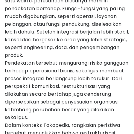
satu waktu, perusahaan biasanya memilih
pendekatan bertahap. Fungsi-fungsi yang paling
mudah digabungkan, seperti operasi, layanan
pelanggan, atau fungsi pendukung, diselesaikan
lebih dahulu. Setelah integrasi berjalan lebih stabil,
konsolidasi bergeser ke area yang lebih strategis,
seperti engineering, data, dan pengembangan
produk.
Pendekatan tersebut mengurangi risiko gangguan
terhadap operasional bisnis, sekaligus membuat
proses integrasi berlangsung lebih terukur. Dari
perspektif komunikasi, restrukturisasi yang
dilakukan secara bertahap juga cenderung
dipersepsikan sebagai penyesuaian organisasi
ketimbang perubahan besar yang dilakukan
sekaligus.
Dalam konteks Tokopedia, rangkaian peristiwa
tersebut menunjukkan bahwa restrukturisasi