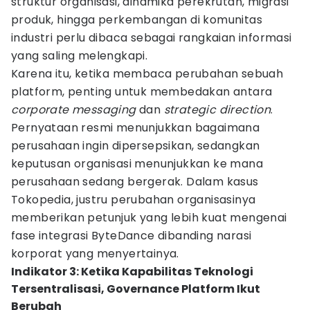
struktur organisasi, dinamika perekrutan, migrasi
produk, hingga perkembangan di komunitas
industri perlu dibaca sebagai rangkaian informasi
yang saling melengkapi.
Karena itu, ketika membaca perubahan sebuah
platform, penting untuk membedakan antara
corporate messaging
dan
strategic direction
.
Pernyataan resmi menunjukkan bagaimana
perusahaan ingin dipersepsikan, sedangkan
keputusan organisasi menunjukkan ke mana
perusahaan sedang bergerak. Dalam kasus
Tokopedia, justru perubahan organisasinya
memberikan petunjuk yang lebih kuat mengenai
fase integrasi ByteDance dibanding narasi
korporat yang menyertainya.
Indikator 3: Ketika Kapabilitas Teknologi
Tersentralisasi, Governance Platform Ikut
Berubah