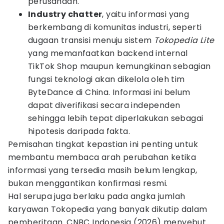
perusahaan.
Industry chatter
, yaitu informasi yang
berkembang di komunitas industri, seperti
dugaan transisi menuju sistem
Tokopedia Lite
yang memanfaatkan backend internal
TikTok Shop maupun kemungkinan sebagian
fungsi teknologi akan dikelola oleh tim
ByteDance di China. Informasi ini belum
dapat diverifikasi secara independen
sehingga lebih tepat diperlakukan sebagai
hipotesis daripada fakta.
Pemisahan tingkat kepastian ini penting untuk
membantu membaca arah perubahan ketika
informasi yang tersedia masih belum lengkap,
bukan menggantikan konfirmasi resmi.
Hal serupa juga berlaku pada angka jumlah
karyawan Tokopedia yang banyak dikutip dalam
pemberitaan. CNBC Indonesia (2026) menyebut