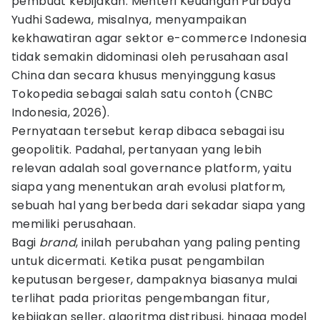
pembuat kebijakan. Menteri Keuangan Purbaya
Yudhi Sadewa, misalnya, menyampaikan
kekhawatiran agar sektor e-commerce Indonesia
tidak semakin didominasi oleh perusahaan asal
China dan secara khusus menyinggung kasus
Tokopedia sebagai salah satu contoh (CNBC
Indonesia, 2026).
Pernyataan tersebut kerap dibaca sebagai isu
geopolitik. Padahal, pertanyaan yang lebih
relevan adalah soal governance platform, yaitu
siapa yang menentukan arah evolusi platform,
sebuah hal yang berbeda dari sekadar siapa yang
memiliki perusahaan.
Bagi
brand
, inilah perubahan yang paling penting
untuk dicermati. Ketika pusat pengambilan
keputusan bergeser, dampaknya biasanya mulai
terlihat pada prioritas pengembangan fitur,
kebijakan seller, algoritma distribusi, hingga model