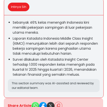
Intinya Sih
Sebanyak 46% kelas menengah Indonesia kini
memiliki pekerjaan sampingan di luar pekerjaan
utama mereka.
Laporan Katadata Indonesia Middle Class Insight
(KIMCI) menunjukkan lebih dari separuh responden
bekerja sampingan karena penghasilan utama
tidak mencukupi kebutuhan harian.
Survei dilakukan oleh Katadata Insight Center
terhadap 1.000 responden kelas menengah pada
kuartal IV 2025 hingga kuartal I 2026, menandakan
tekanan finansial yang semakin meluas.
This section summary was AI-assisted and reviewed by
our editorial team.
Share Article