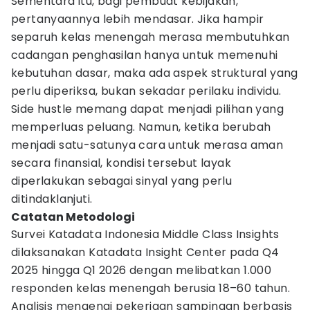
Sementara itu, bagi pembuat kebijakan,
pertanyaannya lebih mendasar. Jika hampir
separuh kelas menengah merasa membutuhkan
cadangan penghasilan hanya untuk memenuhi
kebutuhan dasar, maka ada aspek struktural yang
perlu diperiksa, bukan sekadar perilaku individu.
Side hustle memang dapat menjadi pilihan yang
memperluas peluang. Namun, ketika berubah
menjadi satu-satunya cara untuk merasa aman
secara finansial, kondisi tersebut layak
diperlakukan sebagai sinyal yang perlu
ditindaklanjuti.
Catatan Metodologi
Survei Katadata Indonesia Middle Class Insights
dilaksanakan Katadata Insight Center pada Q4
2025 hingga Q1 2026 dengan melibatkan 1.000
responden kelas menengah berusia 18–60 tahun.
Analisis mengenai pekerjaan sampingan berbasis