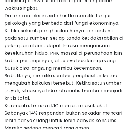
langsung bahwa stabilitas dapat hilang dalam
waktu singkat.
Dalam konteks ini, side hustle memiliki fungsi
psikologis yang berbeda dari fungsi ekonominya.
Ketika seluruh penghasilan hanya bergantung
pada satu sumber, setiap tanda ketidakstabilan di
pekerjaan utama dapat terasa mengancam
keseluruhan hidup. PHK massal di perusahaan lain,
kabar perampingan, atau evaluasi kinerja yang
buruk bisa langsung memicu kecemasan.
Sebaliknya, memiliki sumber penghasilan kedua
mengubah kalkulasi tersebut. Ketika satu sumber
goyah, situasinya tidak otomatis berubah menjadi
krisis total.
Karena itu, temuan KIC menjadi masuk akal.
Sebanyak 14% responden bukan sekadar mencari
lebih banyak uang untuk lebih banyak konsumsi.
Mereka sedang mencari rasa aman.