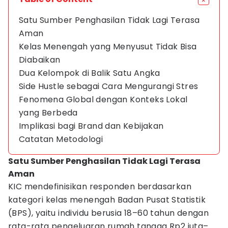
Satu Sumber Penghasilan Tidak Lagi Terasa
Aman
Kelas Menengah yang Menyusut Tidak Bisa
Diabaikan
Dua Kelompok di Balik Satu Angka
Side Hustle sebagai Cara Mengurangi Stres
Fenomena Global dengan Konteks Lokal
yang Berbeda
Implikasi bagi Brand dan Kebijakan
Catatan Metodologi
Satu Sumber Penghasilan Tidak Lagi Terasa
Aman
KIC mendefinisikan responden berdasarkan
kategori kelas menengah Badan Pusat Statistik
(BPS), yaitu individu berusia 18–60 tahun dengan
rata-rata pengeluaran rumah tangga Rp2 juta–