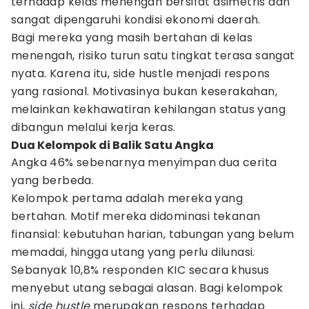
terhadap kelas menengah bersifat asimetris dan
sangat dipengaruhi kondisi ekonomi daerah.
Bagi mereka yang masih bertahan di kelas
menengah, risiko turun satu tingkat terasa sangat
nyata. Karena itu, side hustle menjadi respons
yang rasional. Motivasinya bukan keserakahan,
melainkan kekhawatiran kehilangan status yang
dibangun melalui kerja keras.
Dua Kelompok di Balik Satu Angka
Angka 46% sebenarnya menyimpan dua cerita
yang berbeda.
Kelompok pertama adalah mereka yang
bertahan. Motif mereka didominasi tekanan
finansial: kebutuhan harian, tabungan yang belum
memadai, hingga utang yang perlu dilunasi.
Sebanyak 10,8% responden KIC secara khusus
menyebut utang sebagai alasan. Bagi kelompok
ini,
side hustle
merupakan respons terhadap