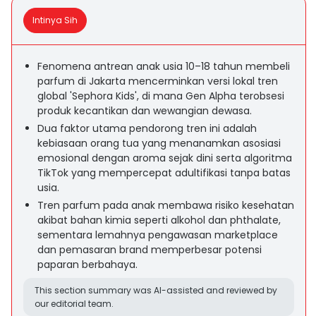
Intinya Sih
Fenomena antrean anak usia 10–18 tahun membeli
parfum di Jakarta mencerminkan versi lokal tren
global 'Sephora Kids', di mana Gen Alpha terobsesi
produk kecantikan dan wewangian dewasa.
Dua faktor utama pendorong tren ini adalah
kebiasaan orang tua yang menanamkan asosiasi
emosional dengan aroma sejak dini serta algoritma
TikTok yang mempercepat adultifikasi tanpa batas
usia.
Tren parfum pada anak membawa risiko kesehatan
akibat bahan kimia seperti alkohol dan phthalate,
sementara lemahnya pengawasan marketplace
dan pemasaran brand memperbesar potensi
paparan berbahaya.
This section summary was AI-assisted and reviewed by
our editorial team.