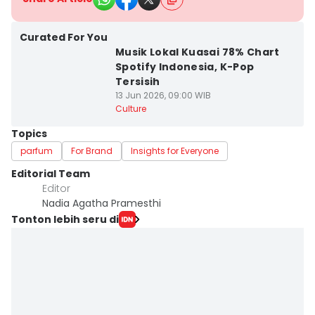
Curated For You
Musik Lokal Kuasai 78% Chart
Spotify Indonesia, K-Pop
Tersisih
13 Jun 2026, 09:00 WIB
Culture
Topics
parfum
For Brand
Insights for Everyone
Editorial Team
Editor
Nadia Agatha Pramesthi
Tonton lebih seru di