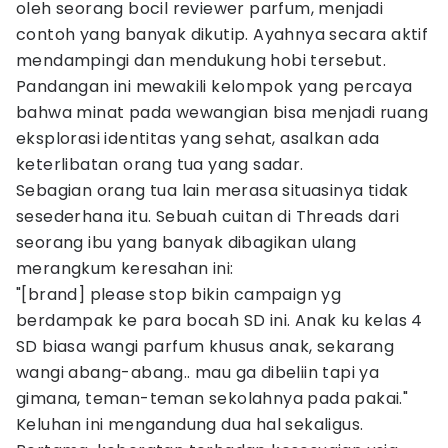
oleh seorang bocil reviewer parfum, menjadi
contoh yang banyak dikutip. Ayahnya secara aktif
mendampingi dan mendukung hobi tersebut.
Pandangan ini mewakili kelompok yang percaya
bahwa minat pada wewangian bisa menjadi ruang
eksplorasi identitas yang sehat, asalkan ada
keterlibatan orang tua yang sadar.
Sebagian orang tua lain merasa situasinya tidak
sesederhana itu. Sebuah cuitan di Threads dari
seorang ibu yang banyak dibagikan ulang
merangkum keresahan ini:
"[brand] please stop bikin campaign yg
berdampak ke para bocah SD ini. Anak ku kelas 4
SD biasa wangi parfum khusus anak, sekarang
wangi abang-abang.. mau ga dibeliin tapi ya
gimana, teman-teman sekolahnya pada pakai."
Keluhan ini mengandung dua hal sekaligus.