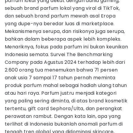
parfum lokal yang dekat dengan dunia gaming,
sebuah brand parfum lokal yang viral di TikTok,
dan sebuah brand parfum mewah asal Eropa
yang dupe-nya beredar luas di marketplace.
Mekanismenya serupa, dan risikonya juga serupa,
bahkan dalam beberapa aspek lebih kompleks.
Menariknya, fokus pada parfum ini bukan keunikan
Indonesia semata. Survei The Benchmarking
Company pada Agustus 2024 terhadap lebih dari
2.600 orang tua menemukan bahwa 71 persen
anak usia 7 sampai 17 tahun pernah meminta
produk parfum mahal sebagai hadiah ulang tahun
atau hari raya. Parfum justru menjadi kategori
yang paling sering diminta, di atas brand kosmetik
tertentu, gift card Sephora/Ulta, dan perangkat
perawatan rambut. Dengan kata lain, apa yang
terlihat di Indonesia bukanlah anomali parfum di
tengah tren global yang didominasi skincare,