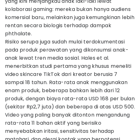
yang kini menjangkau anak laki-laki lewat
kolaborasi gaming: mereka bukan hanya audiens
komersial baru, melainkan juga kemungkinan lebih
rentan secara biologis terhadap dampak
phthalate.
Risiko serupa juga sudah mulai terdokumentasi
pada produk perawatan yang dikonsumsi anak-
anak lewat tren media sosial. Hales et al.
menerbitkan studi pertama yang khusus meneliti
video skincare TikTok dari kreator berusia 7
sampai 18 tahun. Rata-rata anak menggunakan
enam produk, beberapa bahkan lebih dari 12
produk, dengan biaya rata-rata USD 168 per bulan
(sekitar Rp2,7 juta) dan beberapa di atas USD 500.
Video yang paling banyak ditonton mengandung
rata-rata 11 bahan aktif yang berisiko
menyebabkan iritasi, sensitivitas terhadap
matahari, dan alergi kontak yang berpotensi