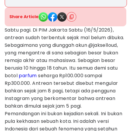
Share Article
Sabtu pagi. Di PIM Jakarta Sabtu (16/5/2026),
antrean sudah terbentuk sejak mal belum dibuka.
Sebagaimana yang diunggah akun @jakselloud,
yang mengantre di sana sebagian besar bukan
remaja akhir atau mahasiswa. Sebagian besar
berusia 10 hingga 18 tahun. Itu semua demi satu
botol
parfum
seharga Rp100.000 sampai
Rp300.000. Antrean tersebut disebut mengular
bahkan sejak jam 8 pagi, tetapi ada pengguna
Instagram yang berkomentar bahwa antrean
bahkan dimulai sejak jam 5 pagi.
Pemandangan ini bukan kejadian sekali. Ini bukan
pula kekhasan sebuah kota. Ini adalah versi
Indonesia dari sebuah fenomena yang setahun