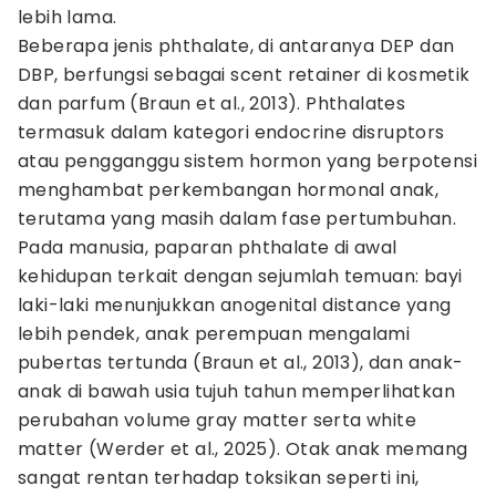
lebih lama.
Beberapa jenis phthalate, di antaranya DEP dan
DBP, berfungsi sebagai scent retainer di kosmetik
dan parfum (Braun et al., 2013). Phthalates
termasuk dalam kategori endocrine disruptors
atau pengganggu sistem hormon yang berpotensi
menghambat perkembangan hormonal anak,
terutama yang masih dalam fase pertumbuhan.
Pada manusia, paparan phthalate di awal
kehidupan terkait dengan sejumlah temuan: bayi
laki-laki menunjukkan anogenital distance yang
lebih pendek, anak perempuan mengalami
pubertas tertunda (Braun et al., 2013), dan anak-
anak di bawah usia tujuh tahun memperlihatkan
perubahan volume gray matter serta white
matter (Werder et al., 2025). Otak anak memang
sangat rentan terhadap toksikan seperti ini,